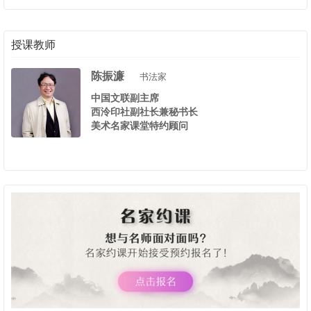
授课教师
陈振濂
书法家
中国文联副主席
西泠印社副社长兼秘书长
美术名家课堂特约顾问