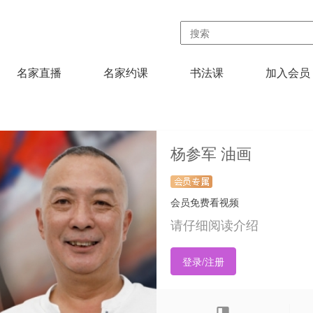
名家直播
名家约课
书法课
加入会员
杨参军 油画
会员免费看视频
请仔细阅读介绍
登录/注册