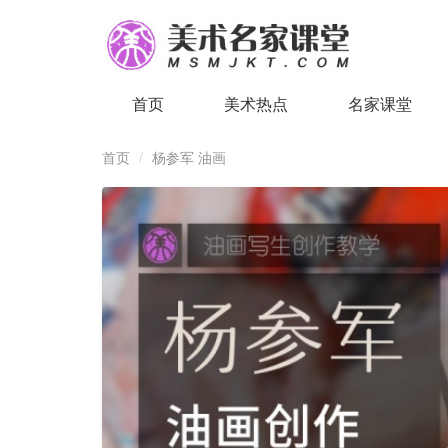
首页
美术热点
名家课堂
首页
杨参军 油画