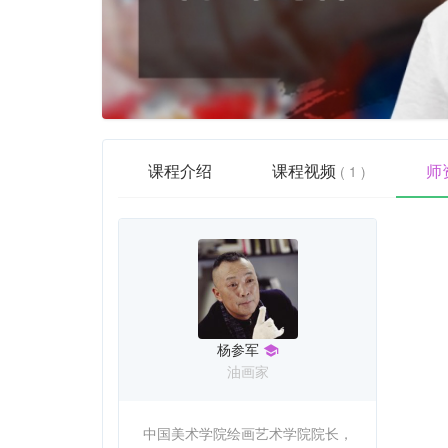
课程介绍
课程视频
师
( 1 )
杨参军
油画家
中国美术学院绘画艺术学院院长，