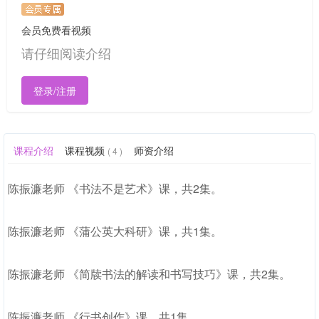
会员免费看视频
请仔细阅读介绍
登录/注册
课程介绍
课程视频
师资介绍
( 4 )
陈振濂老师 《书法不是艺术》课，共2集。
陈振濂老师 《蒲公英大科研》课，共1集。
陈振濂老师 《简牍书法的解读和书写技巧》课，共2集。
陈振濂老师 《行书创作》课，共1集。