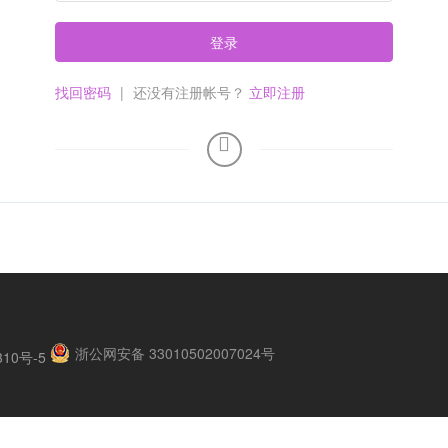
登录
找回密码
|
还没有注册帐号？
立即注册
浙公网安备 33010502007024号
310号-5