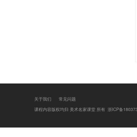
关于我们
常见问题
课程内容版权均归
美术名家课堂
所有
浙ICP备18037